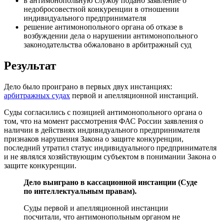
в антимонопольную службу подано заявление о
недобросовестной конкуренции в отношении
индивидуального предпринимателя
решение антимонопольного органа об отказе в
возбуждении дела о нарушении антимонопольного
законодательства обжаловано в арбитражный суд
Результат
Дело было проиграно в первых двух инстанциях:
арбитражных судах
первой и апелляционной инстанций.
Суды согласились с позицией антимонопольного органа о
том, что на момент рассмотрения ФАС России заявления о
наличии в действиях индивидуального предпринимателя
признаков нарушения Закона о защите конкуренции,
последний утратил статус индивидуального предпринимателя
и не являлся хозяйствующим субъектом в понимании Закона о
защите конкуренции.
Дело выиграно в кассационной инстанции (Суде
по интеллектуальным правам).
Суды первой и апелляционной инстанции
посчитали, что антимонопольным органом не