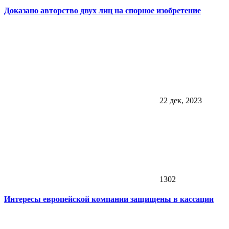
Доказано авторство двух лиц на спорное изобретение
22 дек, 2023
1302
Интересы европейской компании защищены в кассации