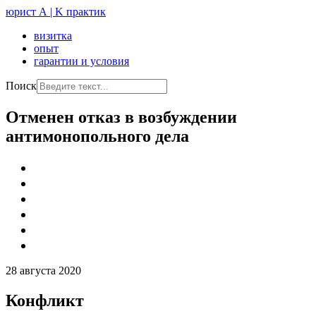
юрист А | K практик
визитка
опыт
гарантии и условия
Поиск
Отменен отказ в возбуждении
антимонопольного дела
28 августа 2020
Конфликт