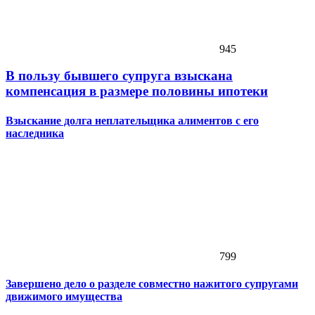
945
В пользу бывшего супруга взыскана
компенсация в размере половины ипотеки
Взыскание долга неплательщика алиментов с его
наследника
799
Завершено дело о разделе совместно нажитого супругами
движимого имущества