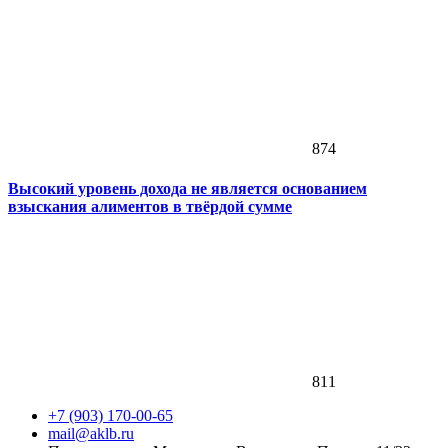
874
Высокий уровень дохода не является основанием
взыскания алиментов в твёрдой сумме
811
+7 (903) 170-00-65
mail@aklb.ru