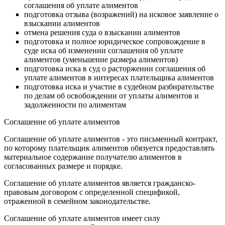
соглашения об уплате алиментов
подготовка отзыва (возражений) на исковое заявление о
взыскании алиментов
отмена решения суда о взыскании алиментов
подготовка и полное юридическое сопровождение в
суде иска об изменении соглашения об уплате
алиментов (уменьшение размера алиментов)
подготовка иска в суд о расторжении соглашения об
уплате алиментов в интересах плательщика алиментов
подготовка иска и участие в судебном разбирательстве
по делам об освобождении от уплаты алиментов и
задолженности по алиментам
Соглашение об уплате алиментов
Соглашение об уплате алиментов - это письменный контракт,
по которому плательщик алиментов обязуется предоставлять
материальное содержание получателю алиментов в
согласованных размере и порядке.
Соглашение об уплате алиментов является гражданско-
правовым договором с определенной спецификой,
отраженной в семейном законодательстве.
Соглашение об уплате алиментов имеет силу