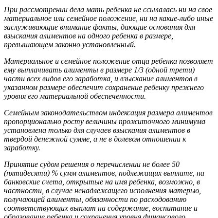
При рассмотрении дела мать ребенка не ссылалась ни на свое
материальное или семейное положение, ни на какие-либо иные
заслуживающие внимание факты, дающие основания для
взыскания алиментов на одного ребенка в размере,
превышающем законно установленный.
Материальное и семейное положение отца ребенка позволяет
ему выплачивать алименты в размере 1/3 (одной трети)
части всех видов его заработка, и взыскание алиментов в
указанном размере обеспечит сохранение ребенку прежнего
уровня его материальной обеспеченности.
Семейным законодательством индексация размера алиментов
пропорционально росту величины прожиточного минимума
установлена только для случаев взыскания алиментов в
твердой денежной сумме, а не в долевом отношении к
заработку.
Принятие судом решения о перечислении не более 50
(пятидесяти) % сумм алиментов, подлежащих выплате, на
банковские счета, открытые на имя ребенка, возможно, в
частности, в случае ненадлежащего исполнения матерью,
получающей алименты, обязанности по расходованию
соответствующих выплат на содержание, воспитание и
образование ребенка и сохранения уровня финансового