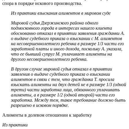
спора в порядке искового производства.
Из практики взыскания алиментов в мировом суде
Мировой судья Дзержинского района одного
подмосковного города в интересах нашего клиента
обоснованно отказал в принятии заявления гражданки А.
о выдаче судебного приказа о взыскании с М. алиментов
на несовершеннолетнего ребенка в размере 1/3 части его
заработной платы и иного дохода, поскольку А. указала,
что ее бывший супруг М. уплачивает алименты на
другого несовершеннолетнего ребенка.
В другом случае мировой судья отказал в принятии
заявления о выдаче судебного приказа о взыскании
алиментов в связи с тем, что гражданка Т. просила
взыскать алименты на двух детей не в размере 1/3 (одной
трети) части заработка лица, обязанного уплачивать
алименты, а в размере 1/2 (одной второй) части его
заработка. Между тем, такое требование должно быть
разрешено в исковом порядке.
Алименты в долевом отношении к заработку
Из практики