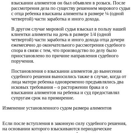
взыскании алиментов он был объявлен в розыск. После
рассмотрения дела по существу решением мирового судьи
с отца ребенка взысканы алименты в размере ¼ (одной
четвертой) части заработка и иного дохода.
В другом случае мировой судья взыскал в пользу нашей
клиентки алименты на дочь в размере 1/4 (одной
четвертой) части заработка и иного дохода отца дочери
ежемесячно до окончательного рассмотрения судебного
спора в связи с тем, что производство по делу было
приостановлено по причине направления судебного
поручения.
Постановления о взыскании алиментов до вынесения
судебного решения выносились также в случае, когда от
лица матери ребенка одновременно предъявлялись два
исковых требования – о расторжении брака и о
взыскании алиментов на ребенка и суд предоставлял
супругам срок на примирение.
Изменение установленного судом размера алиментов
Если после вступления в законную силу судебного решения,
на основании которого взыскиваются периодические