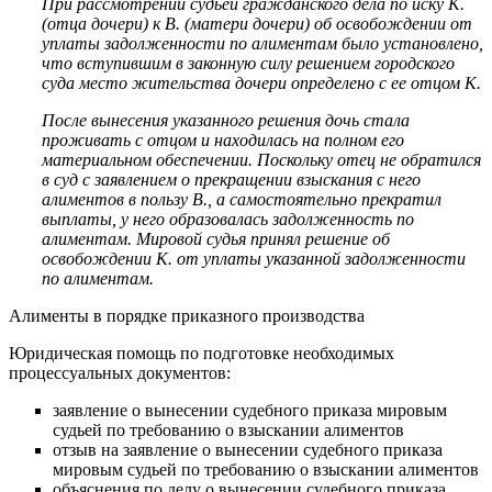
При рассмотрении судьей гражданского дела по иску К.
(отца дочери) к В. (матери дочери) об освобождении от
уплаты задолженности по алиментам было установлено,
что вступившим в законную силу решением городского
суда место жительства дочери определено с ее отцом К.
После вынесения указанного решения дочь стала
проживать с отцом и находилась на полном его
материальном обеспечении. Поскольку отец не обратился
в суд с заявлением о прекращении взыскания с него
алиментов в пользу В., а самостоятельно прекратил
выплаты, у него образовалась задолженность по
алиментам. Мировой судья принял решение об
освобождении К. от уплаты указанной задолженности
по алиментам.
Алименты в порядке приказного производства
Юридическая помощь по подготовке необходимых
процессуальных документов:
заявление о вынесении судебного приказа мировым
судьей по требованию о взыскании алиментов
отзыв на заявление о вынесении судебного приказа
мировым судьей по требованию о взыскании алиментов
объяснения по делу о вынесении судебного приказа