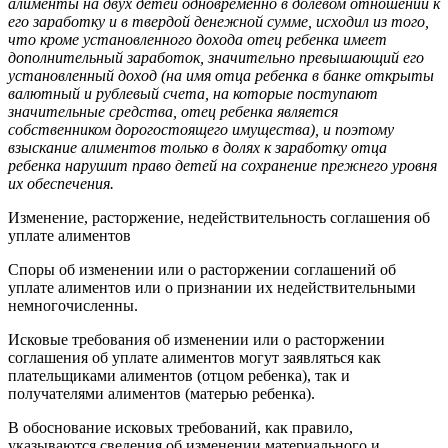
алименты на двух детей одновременно в долевом отношении к
его заработку и в твердой денежной сумме, исходил из того,
что кроме установленного дохода отец ребенка имеет
дополнительный заработок, значительно превышающий его
установленный доход (на имя отца ребенка в банке открыты
валютный и рублевый счета, на которые поступают
значительные средства, отец ребенка является
собственником дорогостоящего имущества), и поэтому
взыскание алиментов только в долях к заработку отца
ребенка нарушит право детей на сохранение прежнего уровня
их обеспечения.
Изменение, расторжение, недействительность соглашения об
уплате алиментов
Споры об изменении или о расторжении соглашений об
уплате алиментов или о признании их недействительными
немногочисленны.
Исковые требования об изменении или о расторжении
соглашения об уплате алиментов могут заявляться как
плательщиками алиментов (отцом ребенка), так и
получателями алиментов (матерью ребенка).
В обоснование исковых требований, как правило,
указываются сведения об изменении материального и