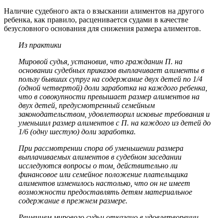
Наличие судебного акта о взыскании алиментов на другого
ребенка, как правило, расценивается судами в качестве
безусловного основания для снижения размера алиментов.
Из практики
Мировой судья, установив, что гражданин П. на
основании судебных приказов выплачивает алименты в
пользу бывших супруг на содержание двух детей по 1/4
(одной четвертой) доли заработка на каждого ребенка,
что в совокупности превышает размер алиментов на
двух детей, предусмотренный семейным
законодательством, удовлетворил исковые требования и
уменьшил размер алиментов с П. на каждого из детей до
1/6 (одну шестую) доли заработка.
При рассмотрении спора об уменьшении размера
выплачиваемых алиментов в судебном заседании
исследуются вопросы о том, действительно ли
финансовое или семейное положение плательщика
алиментов изменилось настолько, что он не имеет
возможности предоставлять детям материальное
содержание в прежнем размере.
Решением мирового судьи отказано в удовлетворении