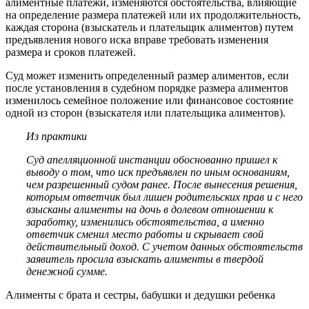
алиментные платежи, изменяются обстоятельства, влияющие
на определение размера платежей или их продолжительность,
каждая сторона (взыскатель и плательщик алиментов) путем
предъявления нового иска вправе требовать изменения
размера и сроков платежей.
Суд может изменить определенный размер алиментов, если
после установления в судебном порядке размера алиментов
изменилось семейное положение или финансовое состояние
одной из сторон (взыскателя или плательщика алиментов).
Из практики
Суд апелляционной инстанции обоснованно пришел к
выводу о том, что иск предъявлен по иным основаниям,
чем разрешенный судом ранее. После вынесения решения,
которым ответчик был лишен родительских прав и с него
взысканы алименты на дочь в долевом отношении к
заработку, изменились обстоятельства, а именно
ответчик сменил место работы и скрывает свой
действительный доход. С учетом данных обстоятельств
заявитель просила взыскать алименты в твердой
денежной сумме.
Алименты с брата и сестры, бабушки и дедушки ребенка