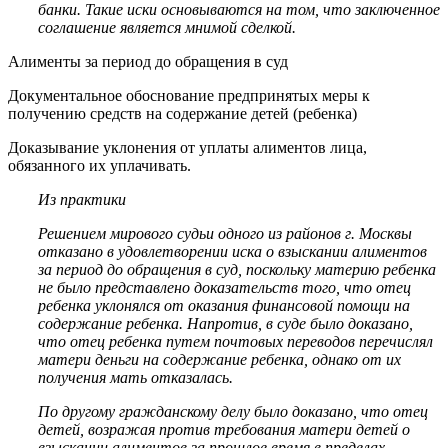
банки. Такие иски основываются на том, что заключенное
соглашение является мнимой сделкой.
Алименты за период до обращения в суд
Документальное обоснование предпринятых меры к
получению средств на содержание детей (ребенка)
Доказывание уклонения от уплаты алиментов лица,
обязанного их уплачивать.
Из практики
Решением мирового судьи одного из районов г. Москвы
отказано в удовлетворении иска о взыскании алиментов
за период до обращения в суд, поскольку материю ребенка
не было представлено доказательств того, что отец
ребенка уклонялся от оказания финансовой помощи на
содержание ребенка. Напротив, в суде было доказано,
что отец ребенка путем почтовых переводов перечислял
матери деньги на содержание ребенка, однако от их
получения мать отказалась.
По другому гражданскому делу было доказано, что отец
детей, возражая против требования матери детей о
взыскании алиментов за прошлое время в пределах