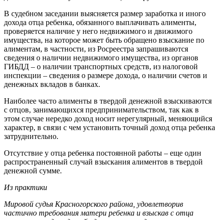
В судебном заседании выясняется размер заработка и иного
дохода отца ребенка, обязанного выплачивать алименты,
проверяется наличие у него недвижимого и движимого
имущества, на которое может быть обращено взыскание по
алиментам, в частности, из Росреестра запрашиваются
сведения о наличии недвижимого имущества, из органов
ГИБДД – о наличии транспортных средств, из налоговой
инспекции – сведения о размере дохода, о наличии счетов и
денежных вкладов в банках.
Наиболее часто алименты в твердой денежной взыскиваются
с отцов, занимающихся предпринимательством, так как в
этом случае нередко доход носит нерегулярный, меняющийся
характер, в связи с чем установить точный доход отца ребенка
затруднительно.
Отсутствие у отца ребенка постоянной работы – еще один
распространенный случай взыскания алиментов в твердой
денежной сумме.
Из практики
Мировой судья Красногорского района, удовлетворив
частично требования матери ребенка и взыскав с отца