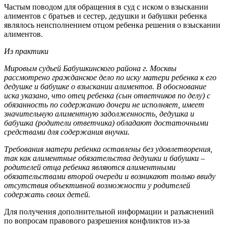
Частым поводом для обращения в суд с иском о взыскании
алиментов с братьев и сестер, дедушки и бабушки ребенка
являлось неисполнением отцом ребенка решения о взыскании
алиментов.
Из практики
Мировым судьей Бабушкинского района г. Москвы
рассмотрено гражданское дело по иску матери ребенка к его
дедушке и бабушке о взыскании алиментов. В обоснование
иска указано, что отец ребенка (сын ответчиков по делу) с
обязанность по содержанию дочери не исполняет, имеет
значительную алиментную задолженность, дедушка и
бабушка (родители ответчика) обладают достаточными
средствами для содержания внучки.
Требования матери ребенка оставлены без удовлетворения,
так как алиментные обязательства дедушки и бабушки –
родителей отца ребенка являются алиментными
обязательствами второй очереди и возникают только ввиду
отсутствия объективной возможности у родителей
содержать своих детей.
Для получения дополнительной информации и разъяснений
по вопросам правового разрешения конфликтов из-за