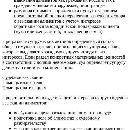
взыскания алиментов как гражданам России, так и
гражданам ближнего зарубежья, иностранцам
разумная стоимость юридических услуг с условием
предварительной оценки перспектив разрешения спора
о взыскании алиментов с учетом интересов
обратившегося за юридической поддержкой клиента
(мужа или жены, детей, иных членов семьи)
При разделе супружеских активов определяются состав
общего имущества; доли, причитающиеся супругам; вещи,
которые выделяются каждому супругу исходя из их
интересов. Если раздел конкретных материальных ценностей
в соответствии с долями невозможен, суд определяет супругу
денежную или иную компенсацию.
Судебное взыскание
Помощь взыскателю
Помощь плательщику
Представительство в суде и защита интересов супруга в деле о
взыскании алиментов:
возбуждение дела о взыскании алиментов в суде
подготовка дела об алиментах к судебному
разбирательству
участие в рассмотрении дела о взыскании алиментов в