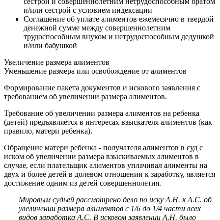
сестрой и совершеннолетним нетрудоспособным братом
и/или сестрой с условием индексации
Соглашение об уплате алиментов ежемесячно в твердой
денежной сумме между совершеннолетним
трудоспособным внуком и нетрудоспособным дедушкой
и/или бабушкой
Увеличение размера алиментов
Уменьшение размера или освобождение от алиментов
Формирование пакета документов и искового заявления с
требованием об увеличении размера алиментов.
Требование об увеличении размера алиментов на ребенка
(детей) предъявляется в интересах взыскателя алиментов (как
правило, матери ребенка).
Обращение матери ребенка - получателя алиментов в суд с
иском об увеличении размера взыскиваемых алиментов в
случае, если плательщик алиментов уплачивал алименты на
двух и более детей в долевом отношении к заработку, является
достижение одним из детей совершеннолетия.
Мировым судьей рассмотрено дело по иску А.Н. к А.С. об
увеличении размера алиментов с 1/6 до 1/4 части всех
видов заработка А.С.
В исковом заявлении А.Н. было