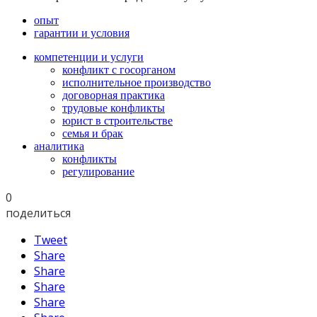
опыт
гарантии и условия
компетенции и услуги
конфликт с госорганом
исполнительное производство
договорная практика
трудовые конфликты
юрист в строительстве
семья и брак
аналитика
конфликты
регулирование
0
поделиться
Tweet
Share
Share
Share
Share