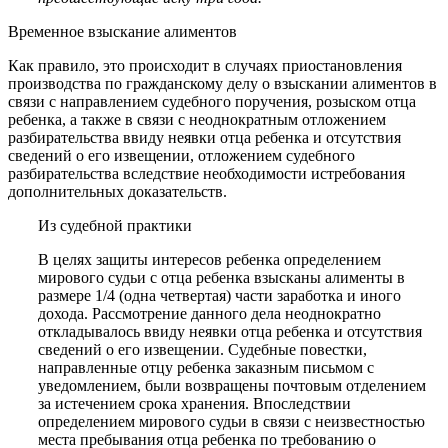
Временное взыскание алиментов
Как правило, это происходит в случаях приостановления
производства по гражданскому делу о взыскании алиментов в
связи с направлением судебного поручения, розыском отца
ребенка, а также в связи с неоднократным отложением
разбирательства ввиду неявки отца ребенка и отсутствия
сведений о его извещении, отложением судебного
разбирательства вследствие необходимости истребования
дополнительных доказательств.
Из судебной практики
В целях защиты интересов ребенка определением
мирового судьи с отца ребенка взысканы алименты в
размере 1/4 (одна четвертая) части заработка и иного
дохода. Рассмотрение данного дела неоднократно
откладывалось ввиду неявки отца ребенка и отсутствия
сведений о его извещении. Судебные повестки,
направленные отцу ребенка заказным письмом с
уведомлением, были возвращены почтовым отделением
за истечением срока хранения. Впоследствии
определением мирового судьи в связи с неизвестностью
места пребывания отца ребенка по требованию о