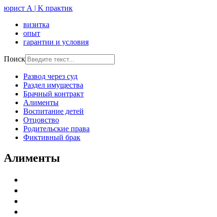
юрист А | K практик
визитка
опыт
гарантии и условия
Поиск
Развод через суд
Раздел имущества
Брачный контракт
Алименты
Воспитание детей
Отцовство
Родительские права
Фиктивный брак
Алименты