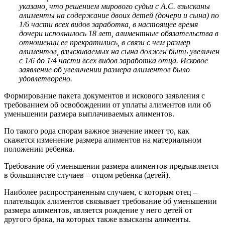
указано, что решением мирового судьи с А.С. взысканы
алименты на содержание двоих детей (дочери и сына) по
1/6 части всех видов заработка, в настоящее время
дочери исполнилось 18 лет, алиментные обязательства в
отношении ее прекратились, в связи с чем размер
алиментов, взыскиваемых на сына должен быть увеличен
с 1/6 до 1/4 части всех видов заработка отца. Исковое
заявление об увеличении размера алиментов было
удовлетворено.
Формирование пакета документов и искового заявления с
требованием об освобождении от уплаты алиментов или об
уменьшении размера выплачиваемых алиментов.
По такого рода спорам важное значение имеет то, как
скажется изменение размера алиментов на материальном
положении ребенка.
Требование об уменьшении размера алиментов предъявляется
в большинстве случаев – отцом ребенка (детей).
Наиболее распространенным случаем, с которым отец –
плательщик алиментов связывает требование об уменьшении
размера алиментов, является рождение у него детей от
другого брака, на которых также взысканы алименты.