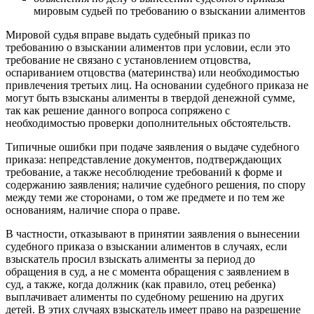
мировым судьей по требованию о взыскании алиментов
Мировой судья вправе выдать судебный приказ по
требованию о взыскании алиментов при условии, если это
требование не связано с установлением отцовства,
оспариванием отцовства (материнства) или необходимостью
привлечения третьих лиц. На основании судебного приказа не
могут быть взысканы алименты в твердой денежной сумме,
так как решение данного вопроса сопряжено с
необходимостью проверки дополнительных обстоятельств.
Типичные ошибки при подаче заявления о выдаче судебного
приказа: непредставление документов, подтверждающих
требование, а также несоблюдение требований к форме и
содержанию заявления; наличие судебного решения, по спору
между теми же сторонами, о том же предмете и по тем же
основаниям, наличие спора о праве.
В частности, отказывают в принятии заявления о вынесении
судебного приказа о взыскании алиментов в случаях, если
взыскатель просил взыскать алименты за период до
обращения в суд, а не с момента обращения с заявлением в
суд, а также, когда должник (как правило, отец ребенка)
выплачивает алименты по судебному решению на других
детей. В этих случаях взыскатель имеет право на разрешение