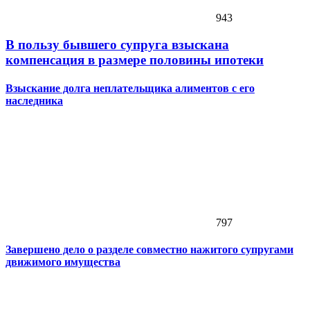
943
В пользу бывшего супруга взыскана
компенсация в размере половины ипотеки
Взыскание долга неплательщика алиментов с его
наследника
797
Завершено дело о разделе совместно нажитого супругами
движимого имущества