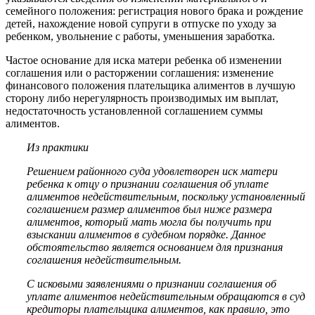
семейного положения: регистрация нового брака и рождение
детей, нахождение новой супруги в отпуске по уходу за
ребенком, увольнение с работы, уменьшения заработка.
Частое основание для иска матери ребенка об изменении
соглашения или о расторжении соглашения: изменение
финансового положения плательщика алиментов в лучшую
сторону либо нерегулярность производимых им выплат,
недостаточность установленной соглашением суммы
алиментов.
Из практики
Решением районного суда удовлетворен иск матери
ребенка к отцу о признании соглашения об уплате
алиментов недействительным, поскольку установленный
соглашением размер алиментов был ниже размера
алиментов, который мать могла бы получить при
взыскании алиментов в судебном порядке. Данное
обстоятельство является основанием для признания
соглашения недействительным.
С исковыми заявлениями о признании соглашения об
уплате алиментов недействительным обращаются в суд
кредиторы плательщика алиментов, как правило, это