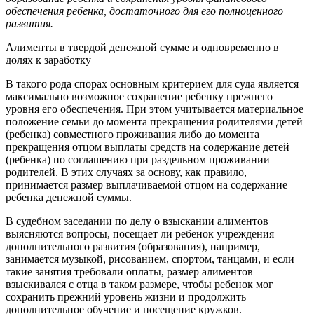
обеспечения ребенка, достаточного для его полноценного
развития.
Алименты в твердой денежной сумме и одновременно в
долях к заработку
В такого рода спорах основным критерием для суда является
максимально возможное сохранение ребенку прежнего
уровня его обеспечения. При этом учитывается материальное
положение семьи до момента прекращения родителями детей
(ребенка) совместного проживания либо до момента
прекращения отцом выплаты средств на содержание детей
(ребенка) по соглашению при раздельном проживании
родителей. В этих случаях за основу, как правило,
принимается размер выплачиваемой отцом на содержание
ребенка денежной суммы.
В судебном заседании по делу о взыскании алиментов
выясняются вопросы, посещает ли ребенок учреждения
дополнительного развития (образования), например,
занимается музыкой, рисованием, спортом, танцами, и если
такие занятия требовали оплаты, размер алиментов
взыскивался с отца в таком размере, чтобы ребенок мог
сохранить прежний уровень жизни и продолжить
дополнительное обучение и посещение кружков.