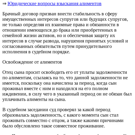
⇒
Юридические вопросы взыскания алиментов
Брачный договор призван внести стабильность в сферу
имущественных интересов супругов или будущих супругов,
не только определяя их взаимные права и обязанности в
отношении имеющихся до брака или приобретенных в
семейной жизни активов, но и обеспечивая защиту их
интересов в случае развода, нарушения принятых условий и
согласованных обязательств путем принудительного
исполнения в судебном порядке.
Освобождение от алиментов
Отец сына просит освободить его от уплаты задолженности
по алиментам, ссылаясь на то, что данной задолженности не
имеется, поскольку она начислена за период, когда сын
проживал вместе с ним и находился на его полном
иждивении, в силу чего в указанный период он не обязан был
уплачивать алименты на сына.
В судебном заседании суд проверял за какой период
образовалась задолженность, с какого момента сын стал
проживать совместно с отцом, а также какими причинами
было обусловлено такое совместное проживание.