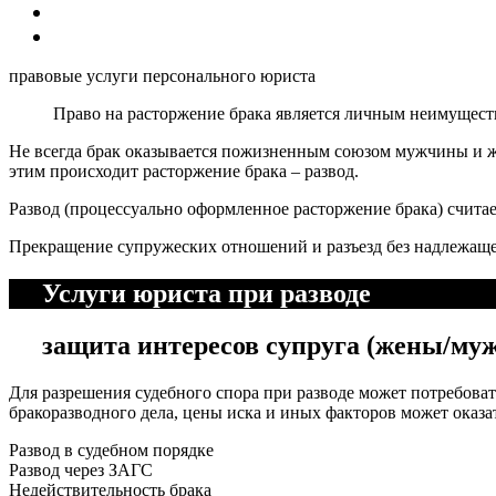
правовые услуги персонального юриста
Право на расторжение брака является личным неимущест
Не всегда брак оказывается пожизненным союзом мужчины и же
этим происходит расторжение брака – развод.
Развод (процессуально оформленное расторжение брака) счита
Прекращение супружеских отношений и разъезд без надлежащег
Услуги юриста при разводе
защита интересов супруга (жены/мужа
Для разрешения судебного спора при разводе может потребова
бракоразводного дела, цены иска и иных факторов может оказа
Развод в судебном порядке
Развод через ЗАГС
Недействительность брака