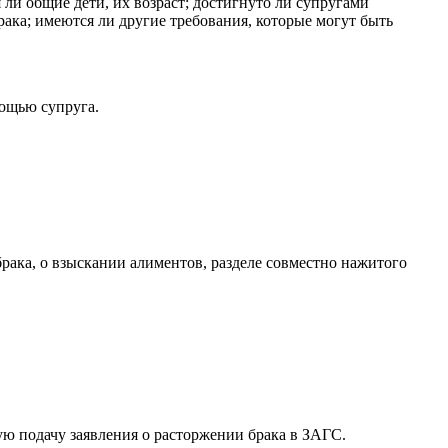
 ли общие дети, их возраст; достигнуто ли супругами
рака; имеются ли другие требования, которые могут быть
мощью супруга.
рака, о взыскании алиментов, разделе совместно нажитого
ю подачу заявления о расторжении брака в ЗАГС.