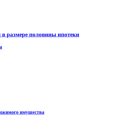
 в размере половины ипотеки
а
движимого имущества