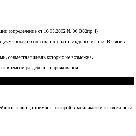
ии (определение от 16.08.2002 № 30-В02пр-4)
ему согласию или по инициативе одного из них. В связи с
ми, совместная жизнь которых не возможна.
 от времени раздельного проживания.
йного юриста, стоимость которой в зависимости от сложности