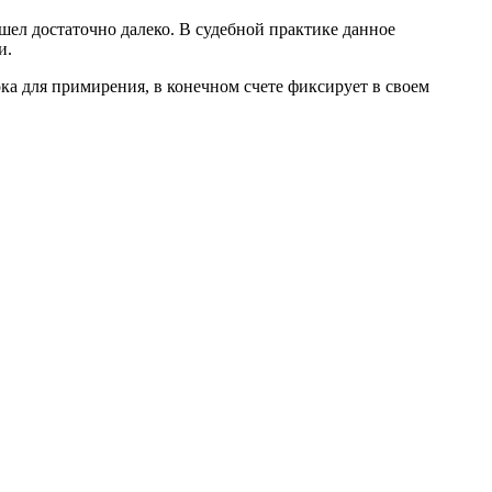
ашел достаточно далеко. В судебной практике данное
и.
ока для примирения, в конечном счете фиксирует в своем