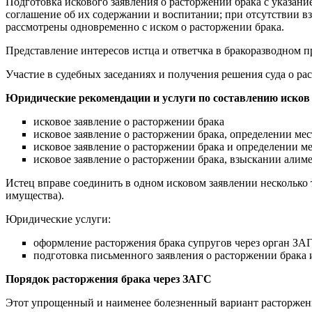
Подготовка искового заявления о расторжении брака с указание
соглашение об их содержании и воспитании; при отсутствии вз
рассмотрены одновременно с иском о расторжении брака.
Представление интересов истца и ответчка в бракоразводном п
Участие в судебных заседаниях и получения решения суда о р
Юридические рекомендации и услуги по составлению исков 
исковое заявление о расторжении брака
исковое заявление о расторжении брака, определении ме
исковое заявление о расторжении брака и определении м
исковое заявление о расторжении брака, взыскании алим
Истец вправе соединить в одном исковом заявлении несколько 
имущества).
Юридические услуги:
оформление расторжения брака супругов через орган ЗА
подготовка письменного заявления о расторжении брака
Порядок расторжения брака через ЗАГС
Этот упрощенный и наименее болезненный вариант расторжения