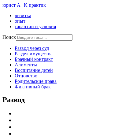
юрист А | K практик
визитка
опыт
гарантии и условия
Поиск
Развод через суд
Раздел имущества
Брачный контракт
Алименты
Воспитание детей
Отцовство
Родительские права
Фиктивный брак
Развод