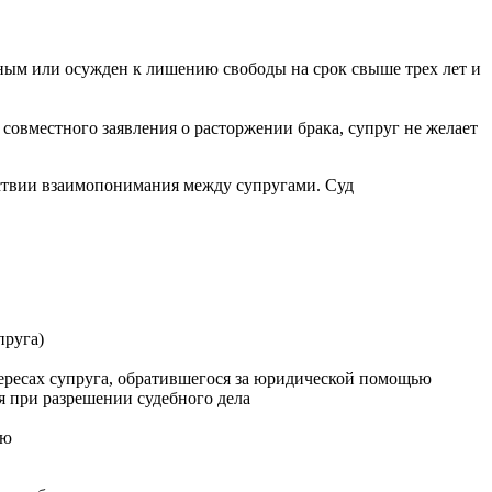
ным или осужден к лишению свободы на срок свыше трех лет и
совместного заявления о расторжении брака, супруг не желает
тствии взаимопонимания между супругами. Суд
пруга)
тересах супруга, обратившегося за юридической помощью
я при разрешении судебного дела
ью