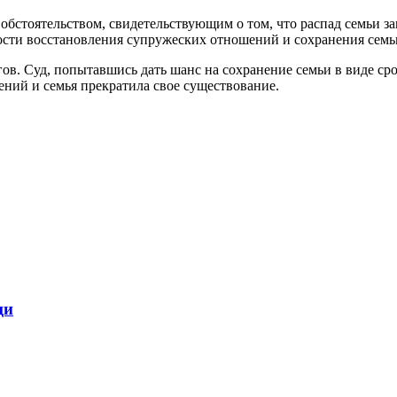
 обстоятельством, свидетельствующим о том, что распад семьи з
ности восстановления супружеских отношений и сохранения семь
гов. Суд, попытавшись дать шанс на сохранение семьи в виде ср
ний и семья прекратила свое существование.
щи