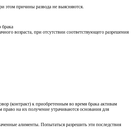
ри этом причины развода не выясняются.
о брака
чного возраста, при отсутствии соответствующего разрешения
овор (контракт) к приобретенным во время брака активам
м право на их получение утрачиваются основания для
лаченные алименты. Попытаться разрешить эти последствия