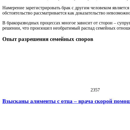
Намерение зарегистрировать брак с другим человеком является
обстоятельство рассматривается как доказательство невозмож
В бракоразводных процессах многое зависит от сторон – супру
решении, что произошел необратимый распад семейных отноше
Опыт разрешения семейных споров
2357
Взысканы алименты с отца – врача скорой помо