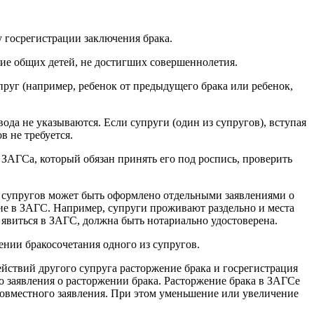
у госрегистрации заключения брака.
вие общих детей, не достигших совершеннолетия.
пруг (например, ребенок от предыдущего брака или ребенок,
ода не указываются. Если супруги (один из супругов), вступая
в не требуется.
ЗАГСа, который обязан принять его под роспись, проверить
я супругов может быть оформлено отдельными заявлениями о
ние в ЗАГС. Например, супруги проживают раздельно и места
явиться в ЗАГС, должна быть нотариально удостоверена.
ении бракосочетания одного из супругов.
йствий другого супруга расторжение брака и госрегистрация
о заявления о расторжении брака. Расторжение брака в ЗАГСе
и совместного заявления. При этом уменьшение или увеличение