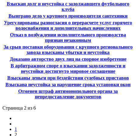
Взыскан долг и неустойка с задолжавшего футбольного
клуба
Выиграно дело у крупного производителя сантехники
Урегулированы разногласия о перерасчете услуг горячего
водоснабжения и дополнительных начислениях
Отказ в возбуждении исполнительного производства
признан незаконным
За срыв поставки оборудования с крупного регионального
завода взысканы убытки и неустойка
Доказано авторство двух лиц на спорное изобретение
В арбитражном споре о взыскании задолженности и
неустойки достигнуто мировое соглашение
Взысканы деньги при бездействии судебных приставов
Взыскана неустойка за нарушение срока установки окон
Отменен штраф антимонопольного органа за
непредоставление документов
Страница 2 из 6
1
2