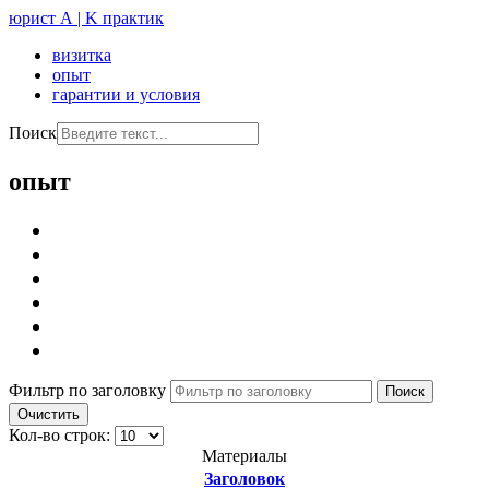
юрист А | K практик
визитка
опыт
гарантии и условия
Поиск
опыт
Фильтр по заголовку
Поиск
Очистить
Кол-во строк:
Материалы
Заголовок