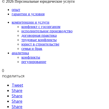
© 2026 Персональные юридические услуги
опыт
гарантии и условия
компетенции и услуги
конфликт с госорганом
исполнительное производство
договорная практика
трудовые конфликты
юрист в строительстве
семья и брак
аналитика
конфликты
регулирование
0
поделиться
Tweet
Share
Share
Share
Share