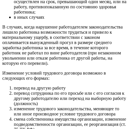
осуществлен на срок, превышающий один месяц, или на
работу, противопоказанную по состоянию здоровья
работника;
в иных случаях
В случаях, когда нарушение работодателем законодательства
лишило работника возможности трудиться и привело к
материальному ущербу, в соответствии с законом
оплачивается вынужденный прогул в размере среднего
заработка работника за все время, в течение которого
работник не работал по вине работодателя (при незаконном
увольнении или отказе работника от другой работы, на
которую его перевели).
Изменение условий трудового договора возможно в
следующих его формах:
перевод на другую работу
перевод сотрудника по его просьбе или с его согласия к
другому работодателю или переход на выборную работу
(должность)
изменение трудового законодательства, меняющее то
или иное производное условие трудового договора
смена собственника имущества организации, изменение
подведомственности организации, ее реорганизация (ст.