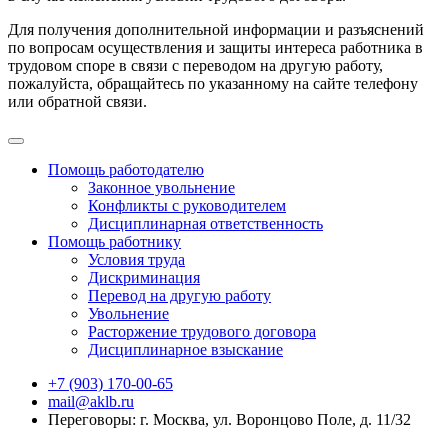
Для получения дополнительной информации и разъяснений
по вопросам осуществления и защиты интереса работника в
трудовом споре в связи с переводом на другую работу,
пожалуйста, обращайтесь по указанному на сайте телефону
или обратной связи.
Помощь работодателю
Законное увольнение
Конфликты с руководителем
Дисциплинарная ответственность
Помощь работнику
Условия труда
Дискриминация
Перевод на другую работу
Увольнение
Расторжение трудового договора
Дисциплинарное взыскание
+7 (903) 170-00-65
mail@aklb.ru
Переговоры: г. Москва, ул. Воронцово Поле, д. 11/32