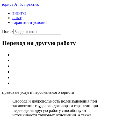
юрист А | K практик
визитка
опыт
гарантии и условия
Поиск
Перевод на другую работу
правовые услуги персонального юриста
Свобода и добровольность волеизъявления при
заключении трудового договора и гарантии при
переводе на другую работу способствуют
устойчивости трудовых отношений, а также