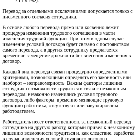
75 ТК РФ).
Перевод за отдельными исключениями допускается только с
письменного согласия сотрудника.
В основе любого перевода прямо или косвенно лежит
процедура изменения трудового соглашения в части
изменения трудовой функции. При этом в одном случае
изменение условий договора будет связано с постоянством
самого перевода, а в других сотруднику предлагается
временное замещение должности без внесения изменения в
договор.
Каждый вид перевода связан процедурно определенными
критериями, позволяющими определять его законность или
наоборот – неправомерность. Важны факторы лишения
сотрудника возможности трудиться в связи с незаконным
переводом: незаконно изменились условия трудового
договора, либо факторы, временно меняющие трудовую
функцию работника, отсутствуют или завуалированы
работодателем.
Работодатель несет ответственность за незаконный перевод
сотрудника на другую работу, который привел к незаконному
лишению возможности трудиться и, как следствие, заработка
в случае изменения условий трудового договора.