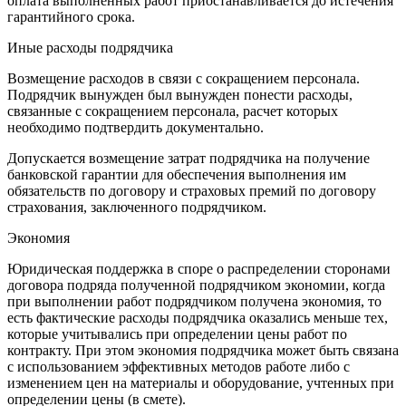
оплата выполненных работ приостанавливается до истечения
гарантийного срока.
Иные расходы подрядчика
Возмещение расходов в связи с сокращением персонала.
Подрядчик вынужден был вынужден понести расходы,
связанные с сокращением персонала, расчет которых
необходимо подтвердить документально.
Допускается возмещение затрат подрядчика на получение
банковской гарантии для обеспечения выполнения им
обязательств по договору и страховых премий по договору
страхования, заключенного подрядчиком.
Экономия
Юридическая поддержка в споре о распределении сторонами
договора подряда полученной подрядчиком экономии, когда
при выполнении работ подрядчиком получена экономия, то
есть фактические расходы подрядчика оказались меньше тех,
которые учитывались при определении цены работ по
контракту. При этом экономия подрядчика может быть связана
с использованием эффективных методов работе либо с
изменением цен на материалы и оборудование, учтенных при
определении цены (в смете).