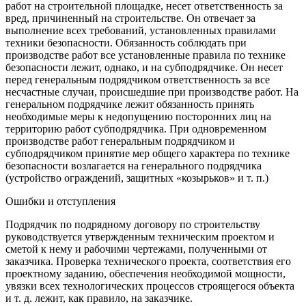
работ на строительной площадке, несет ответственность за
вред, причиненный на строительстве. Он отвечает за
выполнение всех требований, установленных правилами
техники безопасности. Обязанность соблюдать при
производстве работ все установленные правила по технике
безопасности лежит, однако, и на субподрядчике. Он несет
перед генеральным подрядчиком ответственность за все
несчастные случаи, происшедшие при производстве работ. На
генеральном подрядчике лежит обязанность принять
необходимые меры к недопущению посторонних лиц на
территорию работ субподрядчика. При одновременном
производстве работ генеральным подрядчиком и
субподрядчиком принятие мер общего характера по технике
безопасности возлагается на генерального подрядчика
(устройство ограждений, защитных «козырьков» и т. п.)
Ошибки и отступления
Подрядчик по подрядному договору по строительству
руководствуется утвержденным техническим проектом и
сметой к нему и рабочими чертежами, полученными от
заказчика. Проверка технического проекта, соответствия его
проектному заданию, обеспечения необходимой мощности,
увязки всех технологических процессов строящегося объекта
и т. д. лежит, как правило, на заказчике.