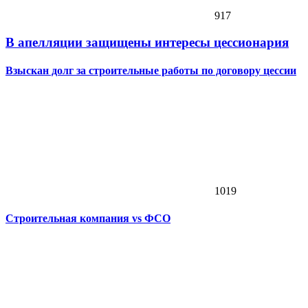
917
В апелляции защищены интересы цессионария
Взыскан долг за строительные работы по договору цессии
1019
Строительная компания vs ФСО