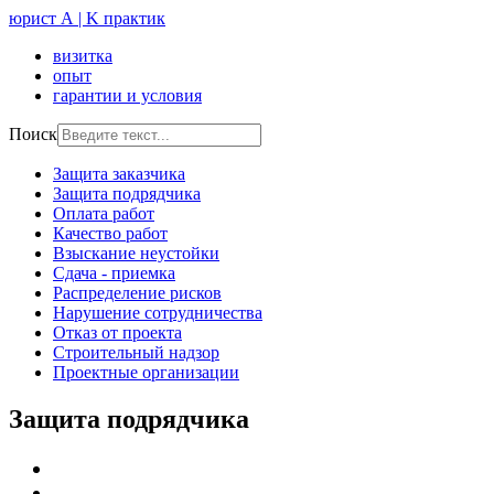
юрист А | K практик
визитка
опыт
гарантии и условия
Поиск
Защита заказчика
Защита подрядчика
Оплата работ
Качество работ
Взыскание неустойки
Сдача - приемка
Распределение рисков
Нарушение сотрудничества
Отказ от проекта
Строительный надзор
Проектные организации
Защита подрядчика