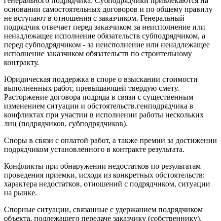
генерального подрядчика. Субподрядчики привлекаются на
основании самостоятельных договоров и по общему правилу
не вступают в отношения с заказчиком. Генеральный
подрядчик отвечает перед заказчиком за неисполнение или
ненадлежащее исполнение обязательств субподрядчиком, а
перед субподрядчиком - за неисполнение или ненадлежащее
исполнение заказчиком обязательств по строительному
контракту.
Юридическая поддержка в споре о взыскании стоимости
выполненных работ, превышающей твердую смету.
Расторжение договора подряда в связи с существенным
изменением ситуации и обстоятельств.генподрядчика в
конфликтах при участии в исполнении работы нескольких
лиц (подрядчиков, субподрядчиков).
Споры в связи с оплатой работ, а также премии за достижении
подрядчиком установленного в контракте результата.
Конфликты при обнаружении недостатков по результатам
проведения приемки, исходя из конкретных обстоятельств:
характера недостатков, отношений с подрядчиком, ситуации
на рынке.
Спорные ситуации, связанные с удержанием подрядчиком
объекта, подлежащего передаче заказчику (собственнику).