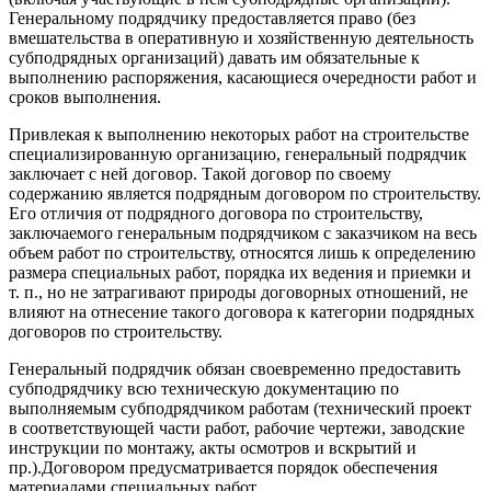
Генеральному подрядчику предоставляется право (без
вмешательства в оперативную и хозяйственную деятельность
субподрядных организаций) давать им обязательные к
выполнению распоряжения, касающиеся очередности работ и
сроков выполнения.
Привлекая к выполнению некоторых работ на строительстве
специализированную организацию, генеральный подрядчик
заключает с ней договор. Такой договор по своему
содержанию является подрядным договором по строительству.
Его отличия от подрядного договора по строительству,
заключаемого генеральным подрядчиком с заказчиком на весь
объем работ по строительству, относятся лишь к определению
размера специальных работ, порядка их ведения и приемки и
т. п., но не затрагивают природы договорных отношений, не
влияют на отнесение такого договора к категории подрядных
договоров по строительству.
Генеральный подрядчик обязан своевременно предоставить
субподрядчику всю техническую документацию по
выполняемым субподрядчиком работам (технический проект
в соответствующей части работ, рабочие чертежи, заводские
инструкции по монтажу, акты осмотров и вскрытий и
пр.).Договором предусматривается порядок обеспечения
материалами специальных работ.