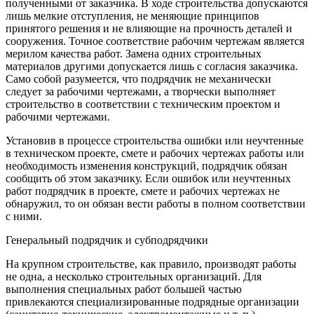
полученными от заказчика. В ходе строительства допускаются
лишь мелкие отступления, не меняющие принципов
принятого решения и не влияющие на прочность деталей и
сооружения. Точное соответствие рабочим чертежам является
мерилом качества работ. Замена одних строительных
материалов другими допускается лишь с согласия заказчика.
Само собой разумеется, что подрядчик не механически
следует за рабочими чертежами, а творчески выполняет
строительство в соответствии с техническим проектом и
рабочими чертежами.
Установив в процессе строительства ошибки или неучтенные
в техническом проекте, смете и рабочих чертежах работы или
необходимость изменения конструкций, подрядчик обязан
сообщить об этом заказчику. Если ошибок или неучтенных
работ подрядчик в проекте, смете и рабочих чертежах не
обнаружил, то он обязан вести работы в полном соответствии
с ними.
Генеральный подрядчик и субподрядчики
На крупном строительстве, как правило, производят работы
не одна, а несколько строительных организаций. Для
выполнения специальных работ большей частью
привлекаются специализированные подрядные организации