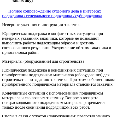
заказчику)
→
Полное сопровождение судебного дела в интересах
подрядчика / генерального подрядчика / субподрядчика
Неверные указания и инструкции заказчика
Юридическая поддержка в конфликтных ситуациях при
неверных указаниях заказчика, которые не позволяют
выполнить работы надлежащим образом и достичь
согласованного результата. Уведомление об этом заказчика и
приостановка работ.
Материалы (оборудование) для строительства
Юридическая поддержка в конфликтных ситуациях при
приобретении подрядчиком материалов (оборудования) для
строительства по заданию заказчика. При этом собственником
приобретенного подрядчиком материала становится заказчик.
Конфликтные ситуации с использованием подрядчиком
материала и его возврат заказчику. Вопрос о возврате
неизрасходованного подрядчиком материала разрешается
только после окончания подрядчиком всех работ.
Споры в связи с утратой (повреждением) предоставленного