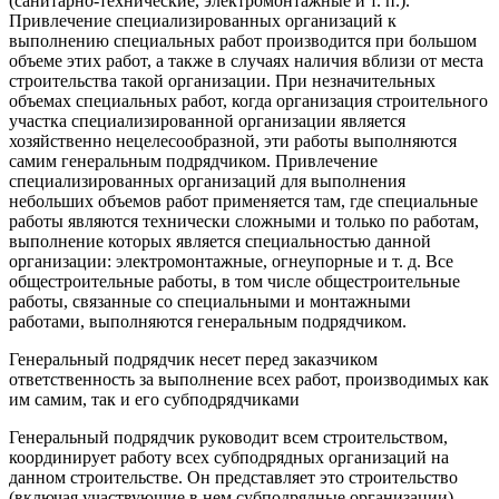
(санитарно-технические, электромонтажные и т. п.).
Привлечение специализированных организаций к
выполнению специальных работ производится при большом
объеме этих работ, а также в случаях наличия вблизи от места
строительства такой организации. При незначительных
объемах специальных работ, когда организация строительного
участка специализированной организации является
хозяйственно нецелесообразной, эти работы выполняются
самим генеральным подрядчиком. Привлечение
специализированных организаций для выполнения
небольших объемов работ применяется там, где специальные
работы являются технически сложными и только по работам,
выполнение которых является специальностью данной
организации: электромонтажные, огнеупорные и т. д. Все
общестроительные работы, в том числе общестроительные
работы, связанные со специальными и монтажными
работами, выполняются генеральным подрядчиком.
Генеральный подрядчик несет перед заказчиком
ответственность за выполнение всех работ, производимых как
им самим, так и его субподрядчиками
Генеральный подрядчик руководит всем строительством,
координирует работу всех субподрядных организаций на
данном строительстве. Он представляет это строительство
(включая участвующие в нем субподрядные организации).